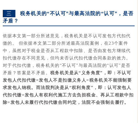
三
税务机关的“不认可”与最高法院的“认可”，是否
矛盾？
依据本文第一部分所述意见，税务机关是不认可发包方代扣代
缴的。
但依据本文第二部分所述最高法院案例，在23个案件
中，虽然对于税金是否从工程款中扣除、是否由发包方继续代
扣代缴存在不同意见，但均未否认代扣代缴合同条款的效力。
对于代扣代缴，税务机关的“不认可”与最高法院的“认可”是否
矛盾？答案是不矛盾。
税务机关是从“义务角度”，即：
不认可
发包人代扣代缴=发包人不是扣缴义务人=税务机关不能强制要
求发包人纳税。
而法院判决是从“权利角度”，即：
认可发包人
代扣代缴=发包人有权利代施工方去负担税金、再从工程款中扣
除=发包人未履行代扣代缴合同约定，法院不会强制去履行。
康达原创