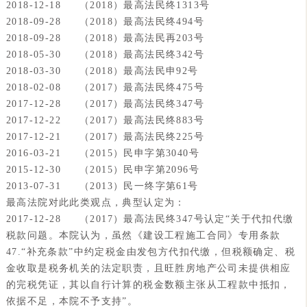
2018-12-18 （2018）最高法民终1313号
2018-09-28 （2018）最高法民终494号
2018-09-28 （2018）最高法民再203号
2018-05-30 （2018）最高法民终342号
2018-03-30 （2018）最高法民申92号
2018-02-08 （2017）最高法民终475号
2017-12-28 （2017）最高法民终347号
2017-12-22 （2017）最高法民终883号
2017-12-21 （2017）最高法民终225号
2016-03-21 （2015）民申字第3040号
2015-12-30 （2015）民申字第2096号
2013-07-31 （2013）民一终字第61号
最高法院对此此类观点，典型认定为：
2017-12-28 （2017）最高法民终347号认定“关于代扣代缴
税款问题。本院认为，
虽然《建设工程施工合同》专用条款
47.“补充条款”中约定税金由发包方代扣代缴，但税额确定、税
金收取是税务机关的法定职责，且旺胜房地产公司未提供相应
的完税凭证，其以自行计算的税金数额主张从工程款中抵扣，
依据不足
，本院不予支持”。