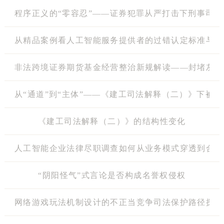
程序正义的“零容忍”——证券犯罪从严打击下刑事司
从精品案例看人工智能服务提供者的过错认定标准与平
非法跨境证券期货基金经营整治新规解读——封堵灰色
从“通道”到“主体”——《建工司法解释（二）》下被
《建工司法解释（二）》的结构性变化
人工智能企业法律尽职调查如何从业务模式穿透到合规闭环
“阴阳怪气”式言论是否构成名誉权侵权
网络游戏玩法机制设计的不正当竞争司法保护路径探索