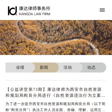
业绩
新闻
活动
动态
【公益讲堂第73期】康达律师为西安市自然资源
和规划局阎良分局进行《自然资源违法行为立案查
处工作规程》专题培训
为了进一步提升西安市自然资源和规划局阎良分局（以下简
称“阎良分局”）执法工作人员全面、准确、理解、运用立案