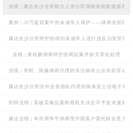
业绩 | 康达长沙分所助力上市公司湖南裕能新能源西
案例 | 20万盗窃案中的未成年人保护——律师全阶段
康达长沙分所辩护的组织未成年人进行违反治安管理活
业绩 | 黄桂鹏律师辩护的两起案件获无罪化处理
业绩 | 李刚、陈巍律师代理的非法吸收公众存款罪成功
康达长沙分所涉外业务团队代理的珠海安士佳电子有限
刑辩业绩 | 某贩卖毒品案检察机关决定不予批准逮捕
康达业绩 | 本所周争平律师受中国客户委托联合意大