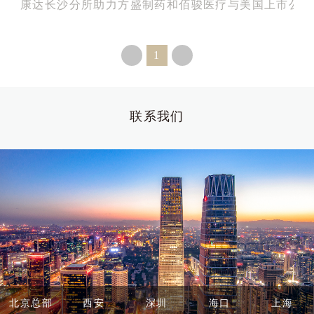
康达长沙分所助力方盛制药和佰骏医疗与美国上市公司D
1
联系我们
北京总部
西安
深圳
海口
上海