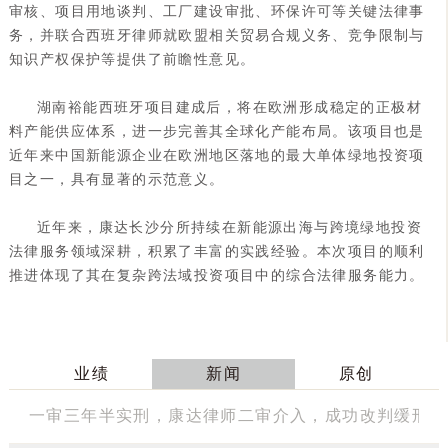
审核、项目用地谈判、工厂建设审批、环保许可等关键法律事
务，并联合西班牙律师就欧盟相关贸易合规义务、竞争限制与
知识产权保护等提供了前瞻性意见。
湖南裕能西班牙项目建成后，将在欧洲形成稳定的正极材
料产能供应体系，进一步完善其全球化产能布局。该项目也是
近年来中国新能源企业在欧洲地区落地的最大单体绿地投资项
目之一，具有显著的示范意义。
近年来，康达长沙分所持续在新能源出海与跨境绿地投资
法律服务领域深耕，积累了丰富的实践经验。本次项目的顺利
推进体现了其在复杂跨法域投资项目中的综合法律服务能力。
业绩
新闻
原创
一审三年半实刑，康达律师二审介入，成功改判缓刑并