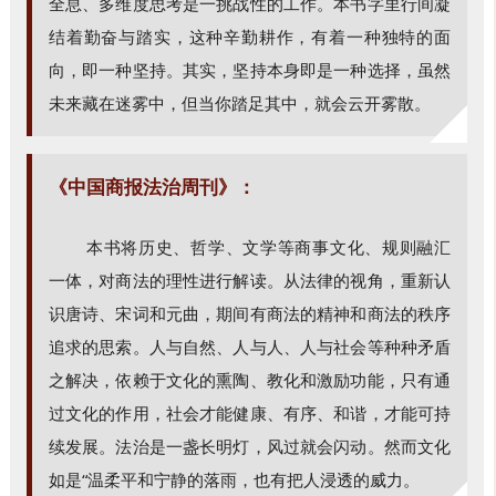
全息、多维度思考是一挑战性的工作。本书字里行间凝
结着勤奋与踏实，这种辛勤耕作，有着一种独特的面
向，即一种坚持。其实，坚持本身即是一种选择，虽然
未来藏在迷雾中，但当你踏足其中，就会云开雾散。
《中国商报法治周刊》：
本书将历史、哲学、文学等商事文化、规则融汇
一体，对商法的理性进行解读。从法律的视角，重新认
识唐诗、宋词和元曲，期间有商法的精神和商法的秩序
追求的思索。人与自然、人与人、人与社会等种种矛盾
之解决，依赖于文化的熏陶、教化和激励功能，只有通
过文化的作用，社会才能健康、有序、和谐，才能可持
续发展。法治是一盏长明灯，风过就会闪动。然而文化
如是“温柔平和宁静的落雨，也有把人浸透的威力。