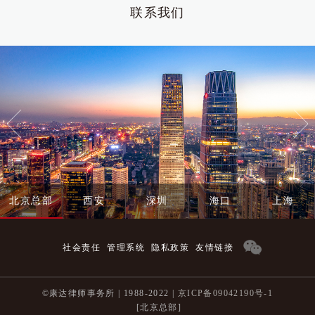
联系我们
北京总部
西安
深圳
海口
上海
社会责任
管理系统
隐私政策
友情链接
©康达律师事务所 | 1988-2022 |
京ICP备09042190号-1
[北京总部]