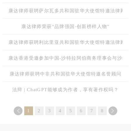
康达律师获聘萨尔瓦多共和国驻华大使馆特邀法律顾问
康达律师荣获“品牌强国·创新榜样人物”
康达律师获聘利比里亚共和国驻华大使馆特邀法律顾问
康达香港受邀参加中国-沙特拉阿伯商务理事会与沙特
康达律师获聘中非共和国驻华大使馆特邀名誉顾问
法辩 | ChatGPT能够成为作者，享有著作权吗？
1
2
3
4
5
6
7
8