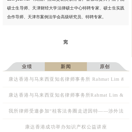
硕士生导师、天津财经大学法律硕士中心特聘专家、硕士生实践
合作导师、天津市案例法学会高级研究员、特聘专家。
完
业绩
新闻
原创
康达香港与马来西亚知名律师事务所 Rahmat Lim & Pa
康达香港与马来西亚知名律师事务所Rahmat Lim & Par
我所律师受邀参加“桂客法务圈走进因特——涉外法治
康达香港成功举办知识产权公益讲座