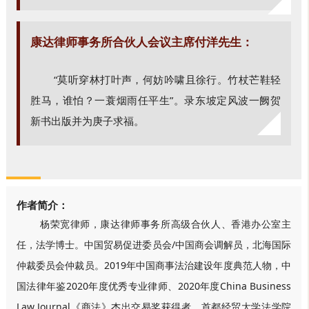
康达律师事务所合伙人会议主席付洋先生：
“莫听穿林打叶声，何妨吟啸且徐行。竹杖芒鞋轻
胜马，谁怕？一蓑烟雨任平生”。录东坡定风波一阙贺
新书出版并为庚子求福。
作者简介：
杨荣宽律师，康达律师事务所高级合伙人、香港办公室主
任，法学博士。中国贸易促进委员会/中国商会调解员，北海国际
仲裁委员会仲裁员。2019年中国商事法治建设年度典范人物，中
国法律年鉴2020年度优秀专业律师、2020年度China Business
Law Journal《商法》杰出交易奖获得者。首都经贸大学法学院