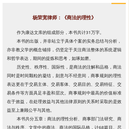
杨荣宽律师：《商法的理性》
作为康达文库的组成部分，本书共计31万字。
本书的出版，并非站立于具体个案的实务总结与分析，
亦非教义学的概念铺排，仍坚定于关注商法整体的系统逻辑
和哲学表达，期间的提炼和思考，如琢如磨。
历史性、秩序性、国际性，是商法的注解和品格，商法
同时是时间颗粒的凝结，刻意与不经意间，商事规则的理性
表达更在于交易主体、交易客体、交易目的、交易特征、交
易条件等方面具足丰盈和层次。商事规则中最高的价值标准
在于效益，在处理效益与其他法律原则的关系时采取的是效
益至上兼顾公平与其他。
本书共分五章：商法的理性分析、商事部门法研究、商
法与秩序、文学中的商法、商法的国际品格，计68篇目。尽