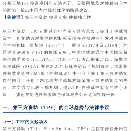
分析三地TPF披露规则的立法差异、实践困境及对仲裁独立性
的影响，提出中国内地规则优化的路径建议。
【关键词】
第三方资助 披露义务 仲裁独立性
第三方资助（TPF）通过分担当事人经济风险，提升了仲裁可
及性，但资助方对案件的控制权及潜在利益冲突引发对仲裁独
立性的担忧。新加坡（2017年）、香港（2017年及2019年）均
通过立法确立了TPF的披露义务；中国内地则通过中国国际贸
易仲裁委员会（CIETAC）自2017年起迈出探索步伐，深圳国
际仲裁院（SCIA）亦在2023年新规中进行了规则确立，而‌常州
仲裁委员会在2024版《仲裁规则》中引入了关于第三方资助制
度的内容，开创了内地地方仲裁机构规范第三方资助制度的先
河。本文通过比较三地规则，揭示TPF在仲裁中监管的核心矛
盾——如何在促进仲裁效率与保障程序公正之间实现平衡。
一、第三方资助（TPF）的全球趋势与法律争议
（一）TPF的兴起动因
第三方资助（Third-Party Funding，TPF）是指在仲裁开始前