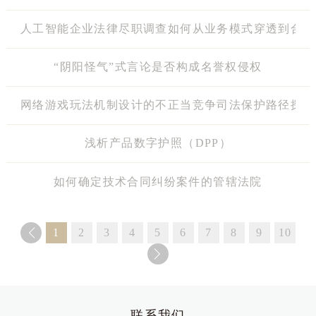
人工智能企业法律尽职调查如何从业务模式穿透到合规闭环
“阴阳怪气”式言论是否构成名誉权侵权
网络游戏玩法机制设计的不正当竞争司法保护路径探索
浅析产品数字护照（DPP）
如何确定技术合同纠纷案件的管辖法院
1
2
3
4
5
6
7
8
9
10
联系我们