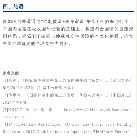
四、结语
新加坡与香港通过“强制披露+程序审查”平衡TPF效率与公正，
中国内地需在吸收国际经验的基础上，构建符合国情的披露规
则体系，探索TPF披露与仲裁独立性保障的本土化路径，推动
中国仲裁规则的全球竞争力提升。
参考文献：
[1]朱克，《国际商事仲裁中第三方资助的挑战与应对》，《法治实务》
集刊2023年第2卷（仲裁工作研究文集）。
[2]傅攀峰，《国际仲裁中的第三方资助：风险与策略》，《中国外汇》
2024年第8期。
[3]HKIAC统计数据，https://www.hkiac.org/zh-hans/about-
us/statistics。
[4]详见Civil Law Act (Chapter 43)-Civil Law (Third-party Funding)
Regulations 2017-Qualifications for “qualifying ThirdParty Funder”.