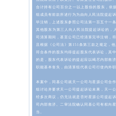
合计持有公司百分之一以上股份的股东，依据
组成员有前款所述行为为由向人民法院提起
毕注销，上述股东参照公司法第一百五十一
其他股东为第三人向人民法院提起诉讼的，
司清算期间，甚至公司已经清算完毕注销，
且根据《公司法》第151条第三款之规定，
符合条件的股东均得提起股东代表诉讼，其中
的是，股东代表诉讼的提起应以竭尽内部救
职能基本丧失，由清算组代表公司行使内外
本案中，同基公司就天一公司与星源公司合
组讨论并要求天一公司提起诉讼未果，天一
经多次商议，仍无法就是否对星源公司提起
司内部救济。二审法院确认同基公司有权向
当。