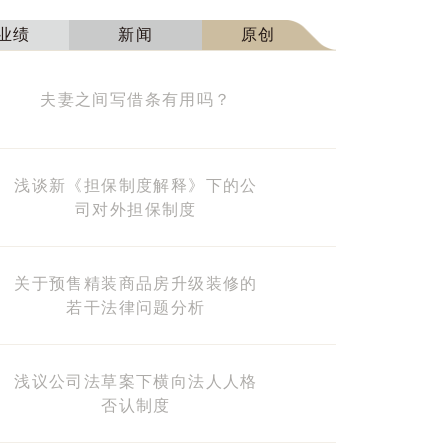
业绩
新闻
原创
夫妻之间写借条有用吗？
浅谈新《担保制度解释》下的公
司对外担保制度
关于预售精装商品房升级装修的
若干法律问题分析
浅议公司法草案下横向法人人格
否认制度