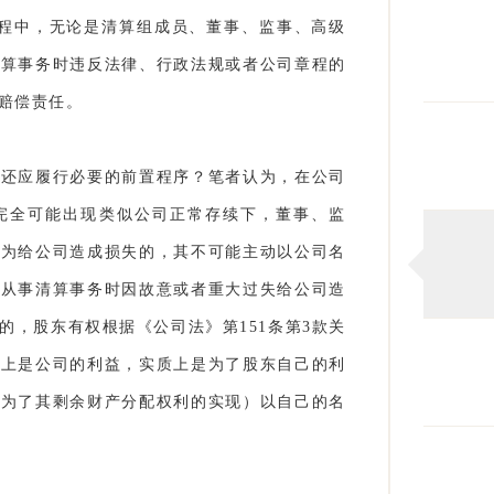
过程中，无论是清算组成员、董事、监事、高级
清算事务时违反法律、行政法规或者公司章程的
赔偿责任。
否还应履行必要的前置程序？笔者认为，在公司
完全可能出现类似公司正常存续下，董事、监
行为给公司造成损失的，其不可能主动以公司名
员从事清算事务时因故意或者重大过失给公司造
的，股东有权根据《公司法》第151条第3款关
面上是公司的利益，实质上是为了股东自己的利
系为了其剩余财产分配权利的实现）以自己的名