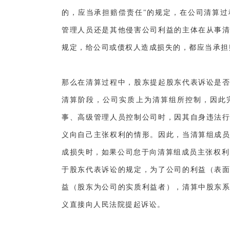
的，应当承担赔偿责任"的规定，在公司清算
管理人员还是其他侵害公司利益的主体在从事
规定，给公司或债权人造成损失的，都应当承担
那么在清算过程中，股东提起股东代表诉讼是
清算阶段，公司实质上为清算组所控制，因此
事、高级管理人员控制公司时，因其自身违法
义向自己主张权利的情形。因此，当清算组成
成损失时，如果公司怠于向清算组成员主张权利
于股东代表诉讼的规定，为了公司的利益（表
益（股东为公司的实质利益者），清算中股东
义直接向人民法院提起诉讼。