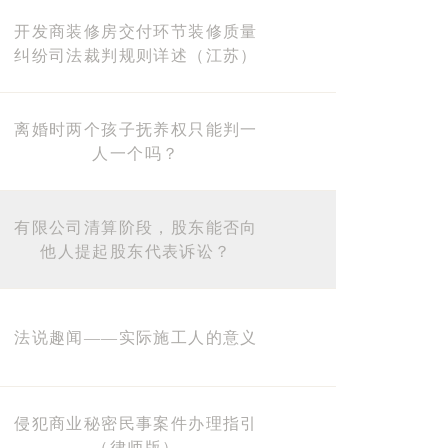
开发商装修房交付环节装修质量
纠纷司法裁判规则详述（江苏）
离婚时两个孩子抚养权只能判一
人一个吗？
有限公司清算阶段，股东能否向
他人提起股东代表诉讼？
法说趣闻——实际施工人的意义
侵犯商业秘密民事案件办理指引
（律师版）