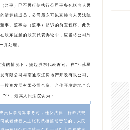
会（监事）已不再行使执行公司事务包括向人民
益的清算组成员，公司股东可以直接向人民法院
行董事、监事会（监事）起诉的前置程序。此为
。在股东提起的股东代表诉讼中，应当将公司列
一并处理。
救济的情况下，提起股东代表
诉讼。在“
江苏星
开发有限公司与南通东江房地产开发有限公司、
天一投资发展有限公
司合资、合作开发房地产合
】
”中，最高人民法院认为：
组成员从事清算事务时，违反法律、行政法规
公司或者债权人主张其承担赔偿责任的，人民
、股份有限公司连续一百八十日以上单独或者