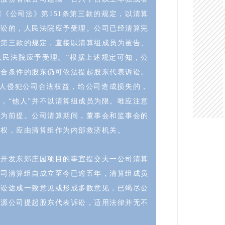
《公司法》第151条第三款的规定，以清算
诉讼的，人民法院应予受理。公司已经清算完
条第三款的规定，直接以清算组成员为被告、
人民法院应予受理。”根据上述规定可知，公
符合条件的股东仍可依法提起股东代表诉讼。
他人侵犯公司合法权益，给公司造成损失的，
，“他人”并不以清算组成员为限。唯应注意
济为前提。公司清算期间，董事会和监事会的
职权，应由清算组作为内部救济机关。
作开发东郊庄园项目的事宜提交天一公司清算
公司清算组自成立至今已逾五年，清算组成员
诉讼达成一致意见或形成多数意见，已竭尽公
星源公司提起股东代表诉讼，适用法律并无不