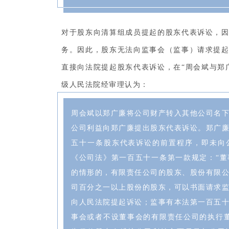
对于股东向清算组成员提起的股东代表诉讼，
务。因此，股东无法向监事会（监事）请求提
直接向法院提起股东代表诉讼，在“周会斌与郑
级人民法院经审理认为：
周会斌以郑广廉将公司财产转入其他公司名
公司利益向郑广廉提出股东代表诉讼。郑广
五十一条股东代表诉讼的前置程序，即未向
《公司法》第一百五十一条第一款规定：“
的情形的，有限责任公司的股东、股份有限
司百分之一以上股份的股东，可以书面请求
向人民法院提起诉讼；监事有本法第一百五
事会或者不设董事会的有限责任公司的执行