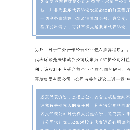
为促使股东在维护公司利益方面尽量与公司
歧，并非为股东代表诉讼设置必经的前置程
一切事务由清算小组及清算组长郑广廉负责
程序提出请求，可以直接提起股东代表诉讼
另外，对于中外合作经营企业进入清算程序后
代表诉讼是法律赋予公司股东为了维护公司利
利，该权利不应受合营企业合营合同的限制。在
开发集团有限公司与公司有关的诉讼上诉一案
”
股东代表诉讼，是指当公司的合法权益受到
追究有关侵权人的责任时，具有法定资格的
名义代表公司对侵权人提起诉讼，追究其法
《公司法》第152条对股东代表诉讼有明确