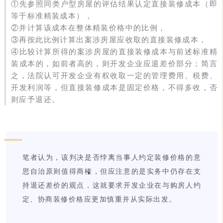
①先参照同类户型房屋的评估结果认定直接装修成本（即
等于标准精装成本），
②并计算该成本在整体精装价格中的比例，
③再按此比例计算出案涉房屋应收取的直接装修成本，
④比较计算所得的案涉房屋的直接装修成本与前述标准精
装成本的，如前者高的，则开发企业应退差价部分；简言
之，法院认可开发企业有权收取一定的管理费用、税费、
开发利润等，但直接装修成本是固定价格，不得多收，否
则应予退还。
笔者认为，该判决是否悖离当事人约定装修价格的意
思自治原则值得商榷，但应注意的是实务中仍存在支
持退还差价的观点，这就要求开发企业在与购房人约
定、协商装修价格应更加慎重并从实际出发。