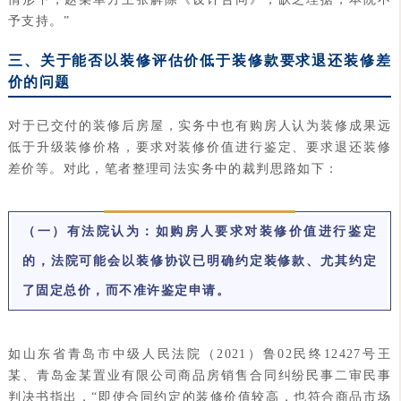
予支持。”
三、关于能否以装修评估价低于装修款要求退还装修差
价的问题
对于已交付的装修后房屋，实务中也有购房人认为装修成果远
低于升级装修价格，要求对装修价值进行鉴定、要求退还装修
差价等。对此，笔者整理司法实务中的裁判思路如下：
（一）有法院认为：如购房人要求对装修价值进行鉴定
的，法院可能会以装修协议已明确约定装修款、尤其约定
了固定总价，而不准许鉴定申请。
如山东省青岛市中级人民法院（2021）鲁02民终12427号王
某、青岛金某置业有限公司商品房销售合同纠纷民事二审民事
判决书指出，“即使合同约定的装修价值较高，也符合商品市场