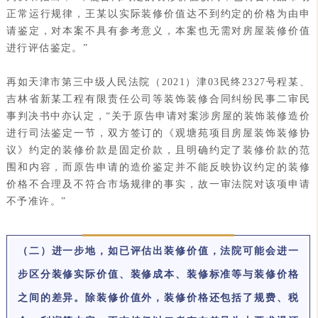
正常运行规律，王某以实际装修价值达不到约定的价格为由申
请鉴定，对本案不具有参考意义，本案也无需对房屋装修价值
进行评估鉴定。”
再如天津市第三中级人民法院（2021）津03民终2327号程某、
吉林省新某工程有限责任公司等装饰装修合同纠纷民事二审民
事判决书中亦认定，“关于原告申请对案涉房屋的装饰装修造价
进行司法鉴定一节，双方签订的《观塘苑项目房屋装饰装修协
议》约定的装修价款是固定价款，且明确约定了装修价款的范
围和内容，而原告申请的造价鉴定并不能反映协议约定的装修
价格不合理及不符合市场规律的事实，故一审法院对该项申请
不予准许。”
（二）进一步地，如已评估出装修价值，法院可能会进一
步区分装修实际价值、装修成本、装修标准等与装修价格
之间的差异。除装修价值外，装修价格还包括了规费、税