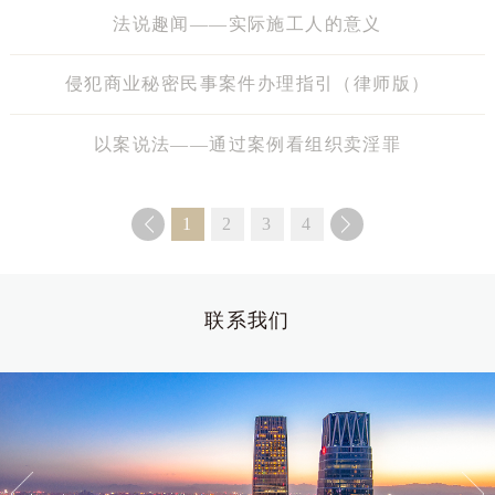
法说趣闻——实际施工人的意义
侵犯商业秘密民事案件办理指引（律师版）
以案说法——通过案例看组织卖淫罪
1
2
3
4
联系我们