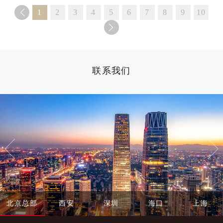
1
2
3
4
5
6
7
8
9
10
联系我们
北京总部
西安
深圳
海口
上海