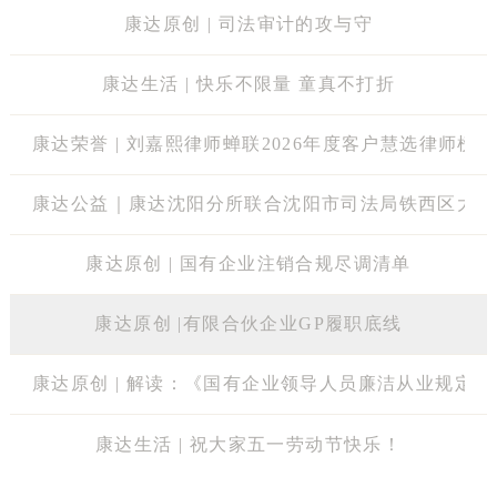
康达原创 | 司法审计的攻与守
康达生活 | 快乐不限量 童真不打折
康达荣誉 | 刘嘉熙律师蝉联2026年度客户慧选律师榜单
康达公益｜康达沈阳分所联合沈阳市司法局铁西区大青
康达原创 | 国有企业注销合规尽调清单
康达原创 |有限合伙企业GP履职底线
康达原创 | 解读：《国有企业领导人员廉洁从业规定》
康达生活 | 祝大家五一劳动节快乐！