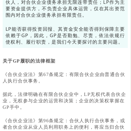
伙人，对合伙企业债务承担无限连带责任；LP作为主
要资金提供方，不负责企业具体运营，仅在其出资范
围内对合伙企业债务承担有限责任。
LP能否获得投资回报、其资金安全能否得到保障主要
依赖于GP，因此，GP是否勤勉、尽责，依法依规行
使权利、履行职责，是我们今天要探讨的主要问题。
关于GP履职的法律框架
《合伙企业法》第67条规定：有限合伙企业由普通合伙
人执行合伙事务。
据此，法律明确在有限合伙企业中，LP无权代表合伙企
业，无权参与企业的运营和决策；企业的决策权掌握在
GP手中。
《合伙企业法》第96条规定：合伙人执行合伙事务，或
者合伙企业从业人员利用职务上的便利，将应当归合伙