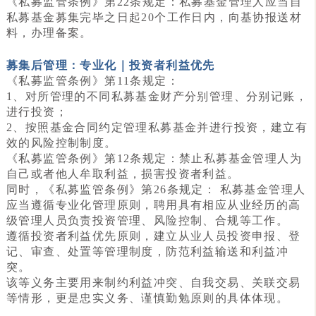
《私募监管条例》第22条规定：私募基金管理人应当自
私募基金募集完毕之日起20个工作日内，向基协报送材
料，办理备案。
募集后管理：专业化｜投资者利益优先
《私募监管条例》第11条规定：
1、对所管理的不同私募基金财产分别管理、分别记账，
进行投资；
2、按照基金合同约定管理私募基金并进行投资，建立有
效的风险控制制度。
《私募监管条例》第12条规定：禁止私募基金管理人为
自己或者他人牟取利益，损害投资者利益。
同时，《私募监管条例》第26条规定： 私募基金管理人
应当遵循专业化管理原则，聘用具有相应从业经历的高
级管理人员负责投资管理、风险控制、合规等工作。
遵循投资者利益优先原则，建立从业人员投资申报、登
记、审查、处置等管理制度，防范利益输送和利益冲
突。
该等义务主要用来制约利益冲突、自我交易、关联交易
等情形，更是忠实义务、谨慎勤勉原则的具体体现。