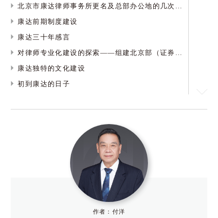
北京市康达律师事务所更名及总部办公地的几次变迁
康达前期制度建设
康达三十年感言
对律师专业化建设的探索——组建北京部（证券部）
康达独特的文化建设
初到康达的日子
一起走过的日子——回顾康达的点点滴滴
回忆虎哥——陪虎哥治病的日子
海南分所印象
加入康达证券部
回忆与康达所的二、三事
海口分所建所以来趣味二三事
悠悠往事——康达三十年点滴小事
相识付洋是首永远的歌
作者：付洋