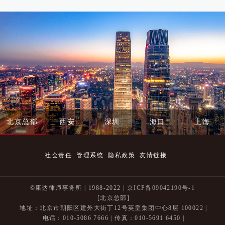
北京总部
西安
深圳
海口
上海
社会责任
管理系统
隐私政策
友情链接
©康达律师事务所 | 1988-2022 |
京ICP备09042190号-1
[北京总部]
地址：北京市朝阳区建外大街丁12号英皇集团中心8层 100022 |
电话：010-5086 7666 | 传真：010-5691 6450 |